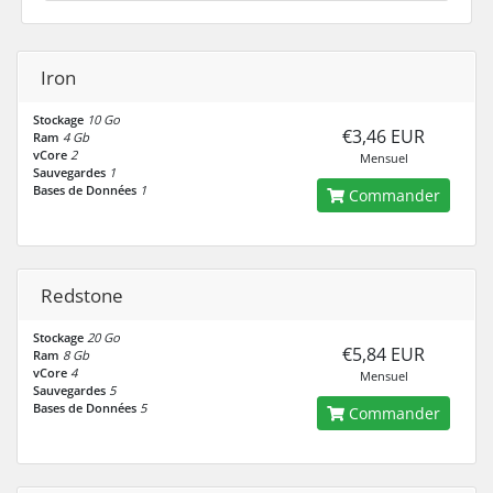
Iron
Stockage
10 Go
€3,46 EUR
Ram
4 Gb
vCore
2
Mensuel
Sauvegardes
1
Bases de Données
1
Commander
Redstone
Stockage
20 Go
€5,84 EUR
Ram
8 Gb
vCore
4
Mensuel
Sauvegardes
5
Bases de Données
5
Commander