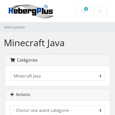
0
Votre panier
Votre panier
Minecraft Java
Catégories
Actions