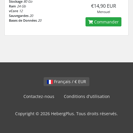
Stockage
80 Go
€14,90 EUR
Ram
24 Gb
vCore
12
Mensuel
Sauvegardes
20
Bases de Données
20
Commander
Français / € EUR
Contactez-nous
Conditions d'utilisation
Copyright © 2026 HebergPlus. Tous droits réservés.