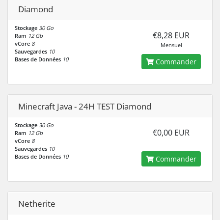
Diamond
Stockage
30 Go
€8,28 EUR
Ram
12 Gb
vCore
8
Mensuel
Sauvegardes
10
Bases de Données
10
Commander
Minecraft Java - 24H TEST Diamond
Stockage
30 Go
€0,00 EUR
Ram
12 Gb
vCore
8
Sauvegardes
10
Bases de Données
10
Commander
Netherite