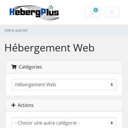
0
Votre panier
Votre panier
Hébergement Web
Catégories
Actions