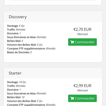
Discovery
Stockage
5 Go
€2,70 EUR
Traffic
Illimités
Domaine
1
Mensuel
Sous Domaines et Alias
Illimités
Boîtes Mail
5
Commander
Volume des Boîtes Mail
5 Go
Comptes FTP supplémentaires
Illimités
Bases de Données
5
Starter
Stockage
10 Go
€2,99 EUR
Traffic
Illimités
Domaine
1
Mensuel
Sous Domaines et Alias
Illimités
Boîtes Mail
10
Commander
Volume des Boîtes Mail
5 Go
Comptes FTP supplémentaires
Illimités