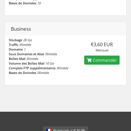
Bases de Données
10
Business
Stockage
20 Go
€3,60 EUR
Traffic
Illimités
Domaine
1
Mensuel
Sous Domaines et Alias
Illimités
Boîtes Mail
Illimités
Commander
Volume des Boîtes Mail
10 Go
Comptes FTP supplémentaires
Illimités
Bases de Données
Illimités
Français / € EUR