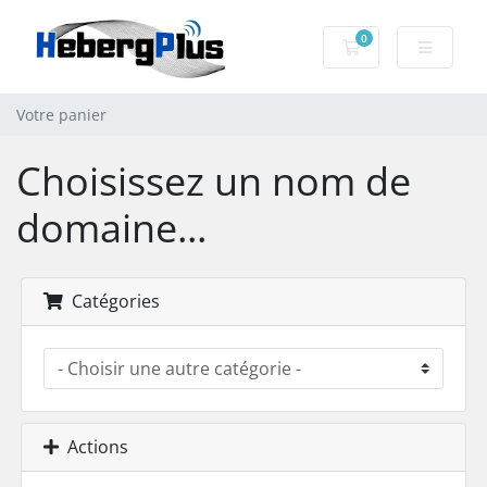
0
Votre panier
Votre panier
Choisissez un nom de
domaine...
Catégories
Actions