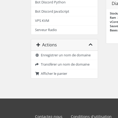
Bot Discord Python
Di
Bot Discord JavaScript
Stock
Ram
VPS KVM
vCore
Sauve
Serveur Radio
Bases
Actions
Enregistrer un nom de domaine
Transférer un nom de domaine
Afficher le panier
Contactez-nous
Conditions d'utilisation